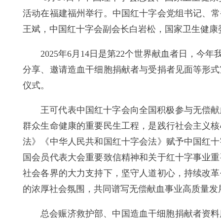
活动在
福建福州
举行。中国红十字会党组书记、常
王斌，中国红十字会副会长白岩松
，
国家卫生健康
2025年6月14日是第22个世界献血者日，
分享、邀请造血干细胞捐献者与受捐者见面等形式
仪式。
王可代表中国红十字会向全国积极参与无偿献
群众生命健康的重要民生工程，是践行社会主义核
法》《中华人民共和国红十字会法》赋予中国红十
国会员代表大会重要致信精神和关于红十字事业重
社会各界的大力支持下，坚守人道初心，持续改革
的浓厚社会氛围，共同谱写无偿献血事业高质量发
总会赈济救护部、中国造血干细胞捐献者资料