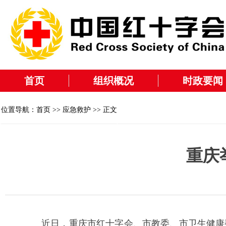
首页
组织概况
时政要闻
位置导航：
首页
>>
应急救护
>> 正文
重庆
近日，重庆市红十字会、市教委、市卫生健康