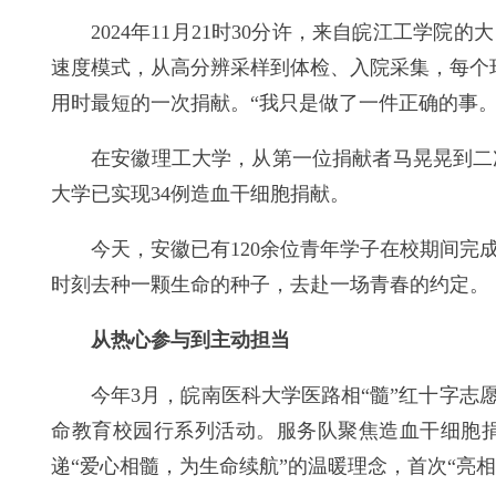
2024年11月21时30分许，来自皖江工学
速度模式，从高分辨采样到体检、入院采集，每个
用时最短的一次捐献。“我只是做了一件正确的事
在安徽理工大学，从第一位捐献者马晃晃到二
大学已实现34例造血干细胞捐献。
今天，安徽已有120余位青年学子在校期间
时刻去种一颗生命的种子，去赴一场青春的约定。
从热心参与到主动担当
今年3月，皖南医科大学医路相“髓”红十字志
命教育校园行系列活动。服务队聚焦造血干细胞捐献
递“爱心相髓，为生命续航”的温暖理念，首次“亮相