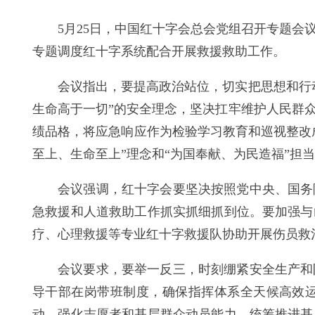
5月25日，中国红十字会总会党组召开专题
专题调度红十字系统配合开展救援救助工作。
会议指出，要提高政治站位，切实把思想和行
生命高于一切”的安全理念，坚决扛牢维护人民群
绩品格，将应急响应作为检验学习教育和巡视整改
至上、生命至上”理念和“为国奉献、为民造福”担
会议强调，红十字会要坚决按照党中央、国务
急救援和人道救助工作抓实抓细抓到位。要加强与
疗、心理救援等专业红十字救援队协助开展伤员救
会议要求，要举一反三，时刻绷紧安全生产和
导干部在岗带班制度，确保指挥体系全天候高效
动，强化志愿者和基层群众动员能力，统筹推进基