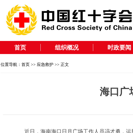
首页
组织概况
时政要闻
位置导航：
首页
>>
应急救护
>> 正文
海口广
近日，海南海口日月广场工作人员冯才勇，运