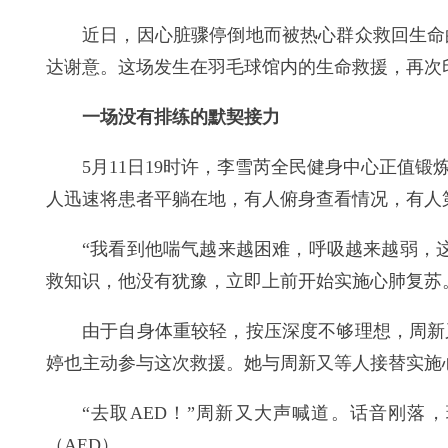
近日，因心脏骤停倒地而被热心群众救回生命
达谢意。这场发生在羽毛球馆内的生命救援，再次
一场没有排练的默契接力
5月11日19时许，李雪芮全民健身中心正值
人迅速将患者平躺在地，有人俯身查看情况，有人第
“我看到他喘气越来越困难，呼吸越来越弱，
救知识，他没有犹豫，立即上前开始实施心肺复苏
由于自身体重较轻，按压深度不够理想，周新
婷也主动参与这次救援。她与周新又等人接替实施
“去取AED！”周新又大声喊道。话音刚
（AED）。