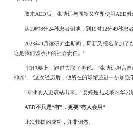
取来AED后，张博远与周新又立即使用AED
从19时8分24秒患者倒地，到19时12分49
2023年9月读研究生期间，周新又报名参加
这是我们该承担的社会责任。”
“怕也要上，跑过去取了再说。”张博远坦言自
神器’。”这次经历后，他所在的球馆还进一步加强
“专业的人更该站出来。”娄婷是九龙坡区华岩
AED不只是“有”，更要“有人会用”
此次救援的成功，并非偶然。