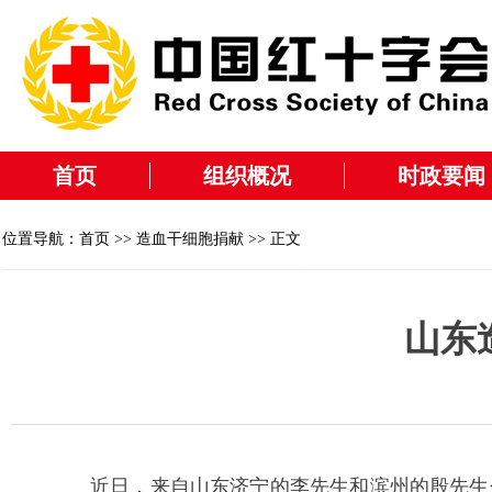
首页
组织概况
时政要闻
位置导航：
首页
>>
造血干细胞捐献
>> 正文
山东
近日，来自山东济宁的李先生和滨州的殷先生分