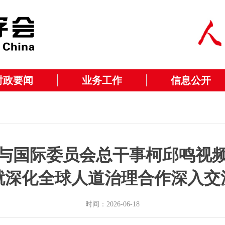
时政要闻
业务工作
信息公开
与国际委员会总干事柯邱鸣视
就深化全球人道治理合作深入交
时间：2026-06-18