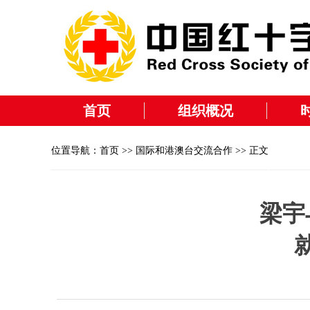
首页
组织概况
位置导航：
首页
>>
国际和港澳台交流合作
>> 正文
梁宇