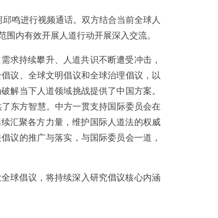
柯邱鸣进行视频通话。双方结合当前全球人
范围内有效开展人道行动开展深入交流。
道需求持续攀升、人道共识不断遭受冲击，
全倡议、全球文明倡议和全球治理倡议，以
为破解当下人道领域挑战提供了中国方案。
供了东方智慧。中方一贯支持国际委员会在
继续汇聚各方力量，维护国际人道法的权威
关倡议的推广与落实，与国际委员会一道，
大全球倡议，将持续深入研究倡议核心内涵