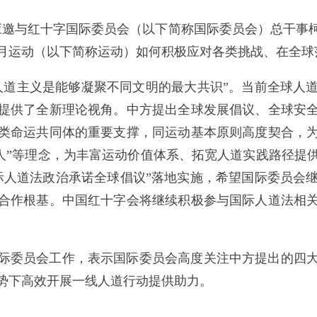
宇应邀与红十字国际委员会（以下简称国际委员会）总干事
月运动（以下简称运动）如何积极应对各类挑战、在全球
人道主义是能够凝聚不同文明的最大共识”。当前全球人
提供了全新理论视角。中方提出全球发展倡议、全球安
类命运共同体的重要支撑，同运动基本原则高度契合，
于人”等理念，为丰富运动价值体系、拓宽人道实践路径提
际人道法政治承诺全球倡议”落地实施，希望国际委员会
合作根基。中国红十字会将继续积极参与国际人道法相
际委员会工作，表示国际委员会高度关注中方提出的四
势下高效开展一线人道行动提供助力。