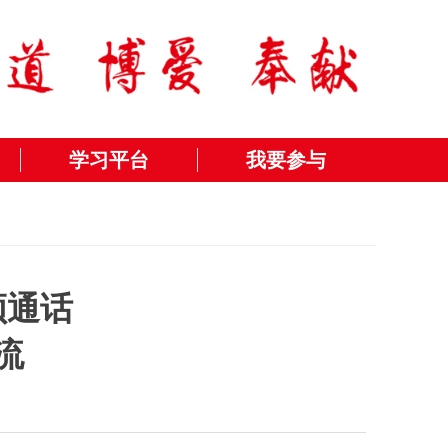
学习平台
我要参与
频通话
流