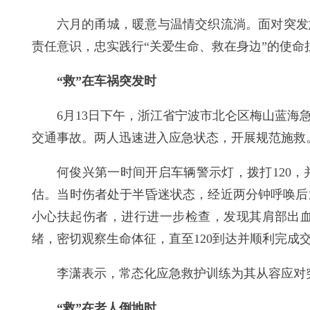
六月的甬城，暖意与温情交织流淌。面对突发
责任意识，忠实践行“关爱生命、救在身边”的使
“救”在车祸突发时
6月13日下午，浙江省宁波市北仑区梅山蓝海
交通事故。两人迅速进入应急状态，开展规范施救
何俊兴第一时间开启车辆警示灯，拨打120
估。当时伤者处于半昏迷状态，经近两分钟呼唤后
小心扶起伤者，进行进一步检查，发现其肩部出
绪，密切观察生命体征，直至120到达并顺利完成
李潇表示，常态化应急救护训练为其从容应对
“救”在老人倒地时