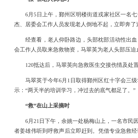
6月5日上午，鄞州区明楼街道戎家社区一名
杰、居委会工作人员发现老人倒地不起，立即奔了
经查看，老人仰卧路边，头部枕部活动性出血
会工作人员取来急救物资，马翠英为老人头部压迫
120抵达后，马翠英向急救医生交接伤情及
马翠英于今年6月1日取得鄞州区红十字会三
示：“两天半的培训学习，冲过去的底气都足了。”
“救”在山上采摘时
6月21日下午，余姚一处杨梅山上，一名市
者姜雄伟听到呼救声后立即赶到。凭借专业急救经