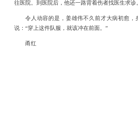
往医院。到医院后，他还一路背着伤者找医生求诊
令人动容的是，姜雄伟不久前才大病初愈，
说：“穿上这件队服，就该冲在前面。”
甬红