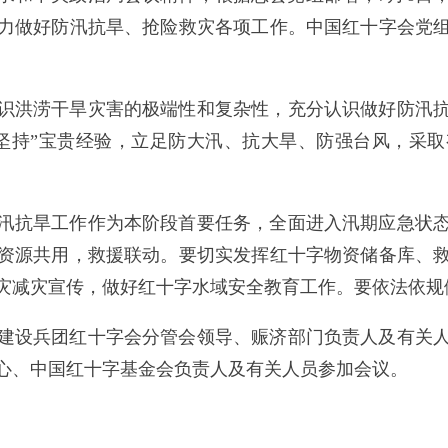
力做好防汛抗旱、抢险救灾各项工作。中国红十字会党
识洪涝干旱灾害的极端性和复杂性，充分认识做好防汛
坚持”宝贵经验，立足防大汛、抗大旱、防强台风，采
汛抗旱工作作为本阶段首要任务，全面进入汛期应急状
资源共用，救援联动。要切实发挥红十字物资储备库、
灾减灾宣传，做好红十字水域安全教育工作。要依法依规
建设兵团红十字会分管会领导、赈济部门负责人及有关
心、中国红十字基金会负责人及有关人员参加会议。