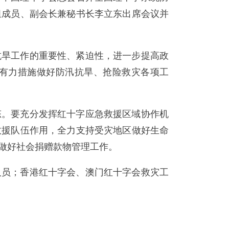
组成员、副会长兼秘书长李立东出席会议并
抗旱工作的重要性、紧迫性，进一步提高政
取有力措施做好防汛抗旱、抢险救灾各项工
态。要充分发挥红十字应急救援区域协作机
救援队伍作用，全力支持受灾地区做好生命
做好社会捐赠款物管理工作。
人员；香港红十字会、澳门红十字会救灾工