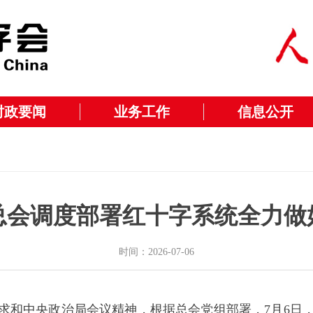
时政要闻
业务工作
信息公开
总会调度部署红十字系统全力做
时间：2026-07-06
求和中央政治局会议精神，根据总会党组部署，7月6日