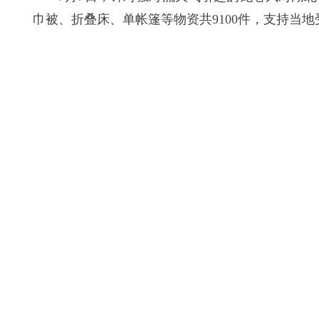
巾被、折叠床、单帐篷等物资共9100件，支持当