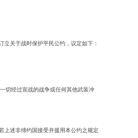
，为订立关于战时保护平民公约，议定如下：
之一切经过宣战的战争或任何其他武装冲
若上述非缔约国接受并援用本公约之规定