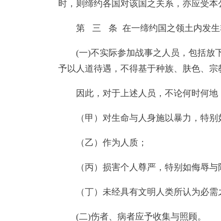
时，则缔约各国对该国之关系，亦应受本
第 三 条 在一缔约国之领土内发
(一)不实际参加战事之人员，包括
予以人道待遇，不得基于种族、肤色、宗
因此，对于上述人员，不论何时何地
（甲）对生命与人身施以暴力，特别
（乙）作为人质；
（丙）损害个人尊严，特别如侮辱与
（丁）未经具有文明人类所认为必需
(二)伤者、病者应予收集与照顾。