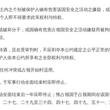
领土内之个别被保护人确有危害该国安全之活动之嫌疑，
该个人即不得要求此等权利与特权。
或破坏分子，或因确有危害占领国安全之活动嫌疑而被拘
权。
待遇，且在受审判时，不应剥夺本公约规定之公平正常的
护人依本公约所享有之全部权利与特权。
之任何冲突或占领开始时适用。
，于军事行动全面结束时应即停止。
动全面结束后一年应即停止；惟占领国于占领期间在该国
、二十七、二十九至三十四、四十七、四十九、五十一、