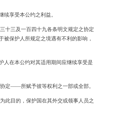
继续享受本公约之利益。
百三十三及一百四十九各条明文规定之协定
于被保护人所规定之境遇有不利的影响，
护人在本公约对其适用期间应继续享受是
项协定——所赋予彼等权利之一部或全部。
。为此目的，保护国在其外交或领事人员之