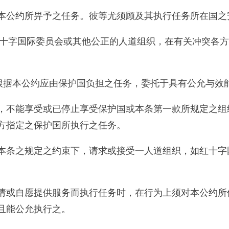
本公约所畀予之任务。彼等尤须顾及其执行任务所在国之
红十字国际委员会或其他公正的人道组织，在有关冲突各
将根据本公约应由保护国负担之任务，委托于具有公允与效
，不能享受或已停止享受保护国或本条第一款所规定之组
方指定之保护国所执行之任务。
本条之规定之约束下，请求或接受一人道组织，如红十字
请或自愿提供服务而执行任务时，在行为上须对本公约所
且能公允执行之。