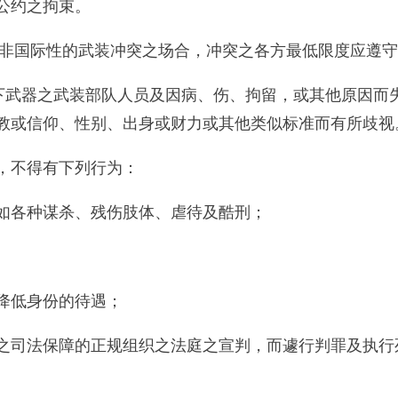
公约之拘束。
生非国际性的武装冲突之场合，冲突之各方最低限度应遵
放下武器之武装部队人员及因病、伤、拘留，或其他原因而
教或信仰、性别、出身或财力或其他类似标准而有所歧视
，不得有下列行为：
如各种谋杀、残伤肢体、虐待及酷刑；
降低身份的待遇；
之司法保障的正规组织之法庭之宣判，而遽行判罪及执行