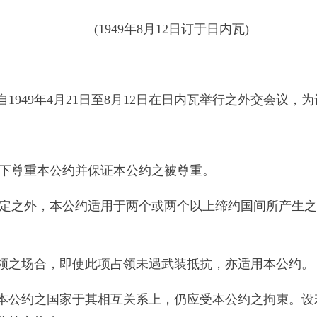
(1949年8月12日订于日内瓦)
1949年4月21日至8月12日在日内瓦举行之外交会议
况下尊重本公约并保证本公约之被尊重。
规定之外，本公约适用于两个或两个以上缔约国间所产生
领之场合，即使此项占领未遇武装抵抗，亦适用本公约。
本公约之国家于其相互关系上，仍应受本公约之拘束。设