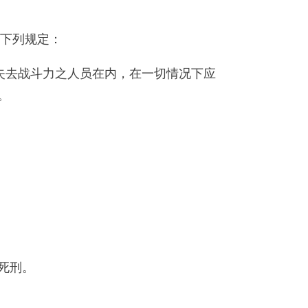
守下列规定：
失去战斗力之人员在内，在一切情况下应
。
死刑。