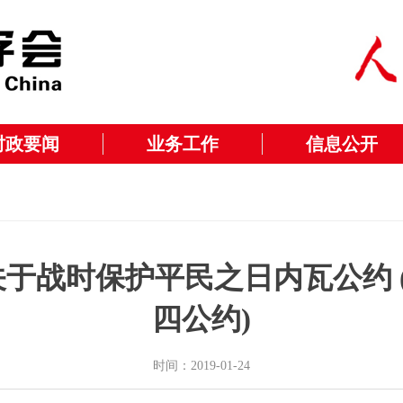
时政要闻
业务工作
信息公开
战时保护平民之日内瓦公约 (1
四公约)
时间：2019-01-24