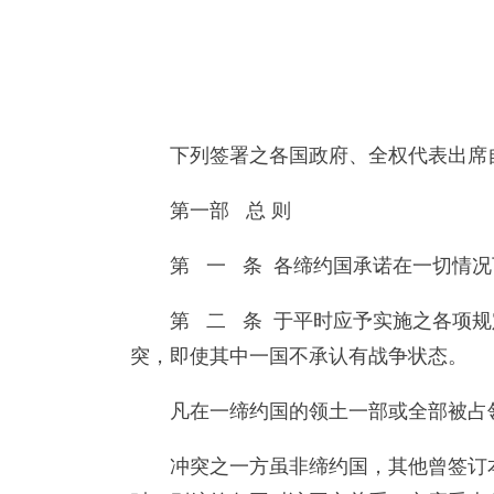
下列签署之各国政府、全权代表出席自
第一部 总 则
第 一 条 各缔约国承诺在一切情
第 二 条 于平时应予实施之各项
突，即使其中一国不承认有战争状态。
凡在一缔约国的领土一部或全部被占
冲突之一方虽非缔约国，其他曾签订