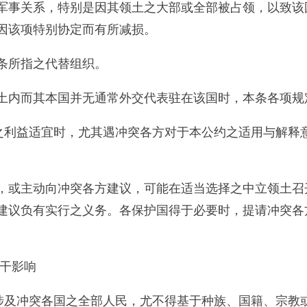
军事关系，特别是因其领土之大部或全部被占领，以致该
因该项特别协定而有所减损。
条所指之代替组织。
土内而其本国并无通常外交代表驻在该国时，本条各项规
人之利益适宜时，尤其遇冲突各方对于本公约之适用与解释
，或主动向冲突各方建议，可能在适当选择之中立领土召
建议负有实行之义务。各保护国得于必要时，提请冲突各
若干影响
，涉及冲突各国之全部人民，尤不得基于种族、国籍、宗教