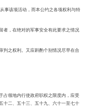
或从事该项活动，而本公约之各项权利与特
留者，在绝对的军事安全有此要求之情况
审判之权利。又应斟酌个别情况尽早在合
于占领地内行使政府职权之限度内，应受
五十二、五十三、五十九、六十一至七十