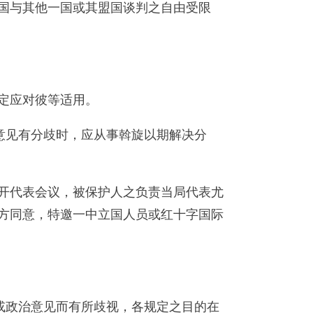
国与其他一国或其盟国谈判之自由受限
定应对彼等适用。
意见有分歧时，应从事斡旋以期解决分
开代表会议，被保护人之负责当局代表尤
方同意，特邀一中立国人员或红十字国际
或政治意见而有所歧视，各规定之目的在