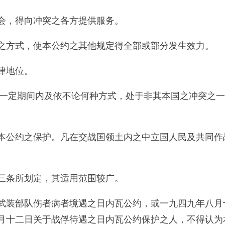
会，得向冲突之各方提供服务。
之方式，使本公约之其他规定得全部或部分发生效力。
律地位。
于一定期间内及依不论何种方式，处于非其本国之冲突之
本公约之保护。凡在交战国领土内之中立国人民及共同作
。
三条所划定，其适用范围较广。
武装部队伤者病者境遇之日内瓦公约，或一九四九年八月
月十二日关于战俘待遇之日内瓦公约保护之人，不得认为