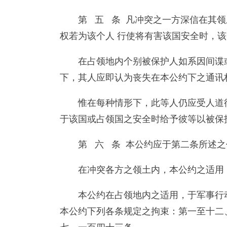
第 五 条 凡冲突之一方深信在其
权若为该个人 行使将有害该国安全时，
在占领地内个别被保护人如系因间谍
下，其人应即认为丧失在本公约下之通讯
惟在每种情形下，此等人仍应受人道
于该国或占领国之安全时给予彼等以被保
第 六 条 本公约应于第二条所述
在冲突各方之领土内，本公约之适用
本公约在占领地内之适用，于军事行
本公约下列各条规定之拘束：第一至十二