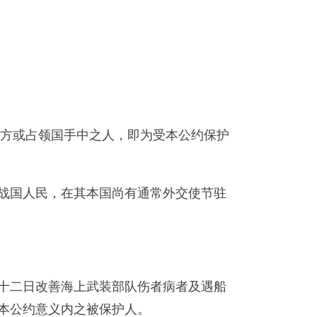
一方或占领国手中之人，即为受本公约保护
战国人民，在其本国尚有通常外交使节驻
十二日改善海上武装部队伤者病者及遇船
本公约意义内之被保护人。