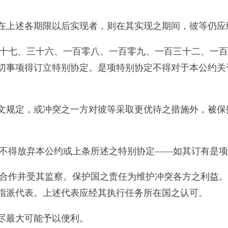
在上述各期限以后实现者，则在其实现之期间，彼等仍应
、十七、三十六、一百零八、一百零九、一百三十二、一
切事项得订立特别协定。是项特别协定不得对于本公约关
文规定，或冲突之一方对彼等采取更优待之措施外，被保
人不得放弃本公约或上条所述之特别协定——如其订有是
国合作并受其监察。保护国之责任为维护冲突各方之利益
指派代表。上述代表应经其执行任务所在国之认可。
尽最大可能予以便利。