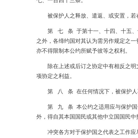
七、一百四十三条。
被保护人之释放、遣返、或安置，若
第 七 条 于第十一、十四、十五
之外，各缔约国对其认为需另作规定之一
亦不得限制本公约所赋予彼等之权利。
除在上述或后订之协定中有相反之明
项协定之利益。
第 八 条 在任何情况下，被保护
第 九 条 本公约之适用应与保护
外，得自其本国国民或其他中立国国民中
冲突各方对于保护国之代表之工作应