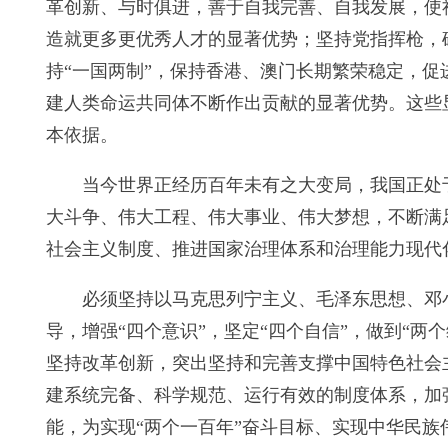
革创新、与时俱进，善于自我完善、自我发展，使
造就更多更优秀人才的显著优势；坚持党指挥枪，
持“一国两制”，保持香港、澳门长期繁荣稳定，
建人类命运共同体不断作出贡献的显著优势。这些
本依据。
当今世界正经历百年未有之大变局，我国正处
大斗争、伟大工程、伟大事业、伟大梦想，不断满
社会主义制度、推进国家治理体系和治理能力现代
必须坚持以马克思列宁主义、毛泽东思想、邓
导，增强“四个意识”，坚定“四个自信”，做到“
坚持改革创新，突出坚持和完善支撑中国特色社会
建系统完备、科学规范、运行有效的制度体系，加
能，为实现“两个一百年”奋斗目标、实现中华民族