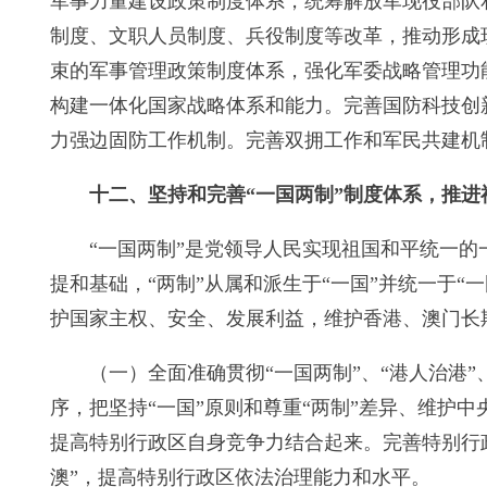
军事力量建设政策制度体系，统筹解放军现役部队
制度、文职人员制度、兵役制度等改革，推动形成
束的军事管理政策制度体系，强化军委战略管理功
构建一体化国家战略体系和能力。完善国防科技创
力强边固防工作机制。完善双拥工作和军民共建机
十二、坚持和完善“一国两制”制度体系，推进
“一国两制”是党领导人民实现祖国和平统一的
提和基础，“两制”从属和派生于“一国”并统一于
护国家主权、安全、发展利益，维护香港、澳门长
（一）全面准确贯彻“一国两制”、“港人治港
序，把坚持“一国”原则和尊重“两制”差异、维护
提高特别行政区自身竞争力结合起来。完善特别行
澳”，提高特别行政区依法治理能力和水平。