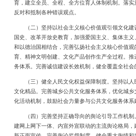
育，建立全员、全程、全方位育人体制机制。落实
反对和抵制各种错误观点。
（二）坚持以社会主义核心价值观引领文化建
国史、改革开放史教育，加强爱国主义、集体主义
和以德治国相结合，完善弘扬社会主义核心价值观
育、精神文明创建、文化产品创作生产全过程。推
务体系。完善诚信建设长效机制，健全覆盖全社会
（三）健全人民文化权益保障制度。坚持以人
文化精品。完善城乡公共文化服务体系，优化城乡
化活动机制，鼓励社会力量参与公共文化服务体系
（四）完善坚持正确导向的舆论引导工作机制
建网上网下一体、内宣外宣联动的主流舆论格局，
新正面宣传，完善舆论监督制度，健全重大舆情和