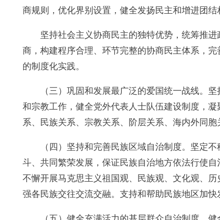
商规则，优化界别设置，健全发扬民主和增进团结
坚持社会主义协商民主的独特优势，统筹推进
商，构建程序合理、环节完整的协商民主体系，完
的制度化实践。
（三）巩固和发展最广泛的爱国统一战线。坚
和宗教工作，健全党外代表人士队伍建设制度，凝
系、民族关系、宗教关系、阶层关系、海内外同胞
（四）坚持和完善民族区域自治制度。坚定不
斗、共同繁荣发展，保证民族自治地方依法行使自
不懈开展马克思主义祖国观、民族观、文化观、历
强各民族交往交流交融。支持和帮助民族地区加快
（五）健全充满活力的基层群众自治制度。健