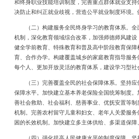
和终身职业技能培训制度，完善重点群体就业支持
决防止和纠正就业歧视，营造公平就业制度环境。
（二）构建服务全民终身学习的教育体系。全
机制，深化教育领域综合改革，加强师德师风建设
健全学前教育、特殊教育和普及高中阶段教育保障
育、合作办学。构建覆盖城乡的家庭教育指导服务
每个人、更加开放灵活的教育体系，建设学习型社
（三）完善覆盖全民的社会保障体系。坚持应
保障水平。加快建立基本养老保险全国统筹制度。
善社会救助、社会福利、慈善事业、优抚安置等制
机制。完善农村留守儿童和妇女、老年人关爱服务
困的长效机制。加快建立多主体供给、多渠道保障
（四）强化提高人民健康水平的制度保障。坚