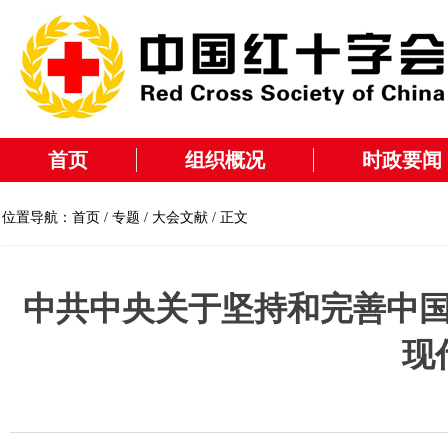
首页
组织概况
时政要闻
位置导航：
首页
/
专题
/
大会文献
/ 正文
中共中央关于坚持和完善中
现