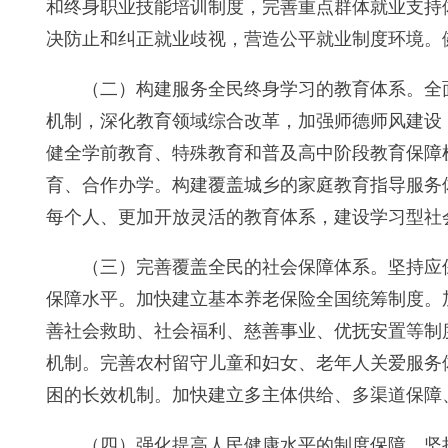
和终身职业技能培训制度，完善重点群体就业支持
决防止和纠正就业歧视，营造公平就业制度环境。
（二）构建服务全民终身学习的教育体系。全
机制，深化教育领域综合改革，加强师德师风建设
健全学前教育、特殊教育和普及高中阶段教育保障
育、合作办学。构建覆盖城乡的家庭教育指导服务
每个人、更加开放灵活的教育体系，建设学习型社
（三）完善覆盖全民的社会保障体系。坚持应
保障水平。加快建立基本养老保险全国统筹制度。
善社会救助、社会福利、慈善事业、优抚安置等制
机制。完善农村留守儿童和妇女、老年人关爱服务
困的长效机制。加快建立多主体供给、多渠道保障
（四）强化提高人民健康水平的制度保障。坚