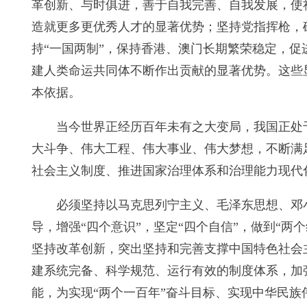
革创新、与时俱进，善于自我完善、自我发展，使
造就更多更优秀人才的显著优势；坚持党指挥枪，
持“一国两制”，保持香港、澳门长期繁荣稳定，
建人类命运共同体不断作出贡献的显著优势。这些
本依据。
当今世界正经历百年未有之大变局，我国正处
大斗争、伟大工程、伟大事业、伟大梦想，不断满
社会主义制度、推进国家治理体系和治理能力现代
必须坚持以马克思列宁主义、毛泽东思想、邓
导，增强“四个意识”，坚定“四个自信”，做到“
坚持改革创新，突出坚持和完善支撑中国特色社会
建系统完备、科学规范、运行有效的制度体系，加
能，为实现“两个一百年”奋斗目标、实现中华民族