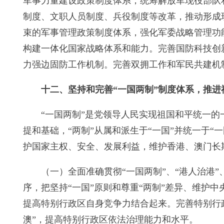
军事力量建设政策制度体系，统筹解放军现役部队
制度、文职人员制度、兵役制度等改革，推动形成
束的军事管理政策制度体系，强化军委战略管理功
构建一体化国家战略体系和能力。完善国防科技创
力强边固防工作机制。完善双拥工作和军民共建机
十二、坚持和完善“一国两制”制度体系，推进
“一国两制”是党领导人民实现祖国和平统一的
提和基础，“两制”从属和派生于“一国”并统一于
护国家主权、安全、发展利益，维护香港、澳门长
（一）全面准确贯彻“一国两制”、“港人治港
序，把坚持“一国”原则和尊重“两制”差异、维护
提高特别行政区自身竞争力结合起来。完善特别行
澳”，提高特别行政区依法治理能力和水平。