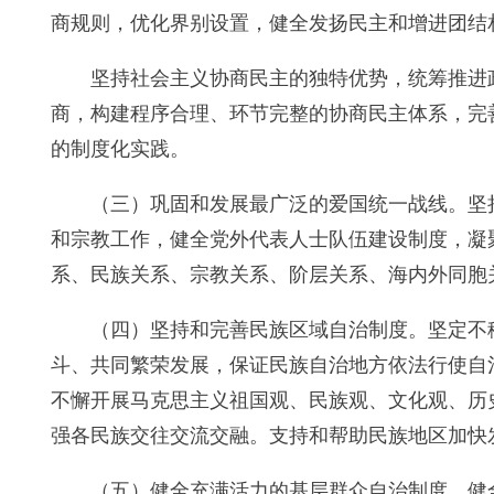
商规则，优化界别设置，健全发扬民主和增进团结
坚持社会主义协商民主的独特优势，统筹推进
商，构建程序合理、环节完整的协商民主体系，完
的制度化实践。
（三）巩固和发展最广泛的爱国统一战线。坚
和宗教工作，健全党外代表人士队伍建设制度，凝
系、民族关系、宗教关系、阶层关系、海内外同胞
（四）坚持和完善民族区域自治制度。坚定不
斗、共同繁荣发展，保证民族自治地方依法行使自
不懈开展马克思主义祖国观、民族观、文化观、历
强各民族交往交流交融。支持和帮助民族地区加快
（五）健全充满活力的基层群众自治制度。健