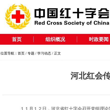
首页
组织概况
时政要闻
位置导航：
首页
/
专题
/
学习动态
/ 正文
河北红会
１１月１２日，河北省红十字会召开党组理论