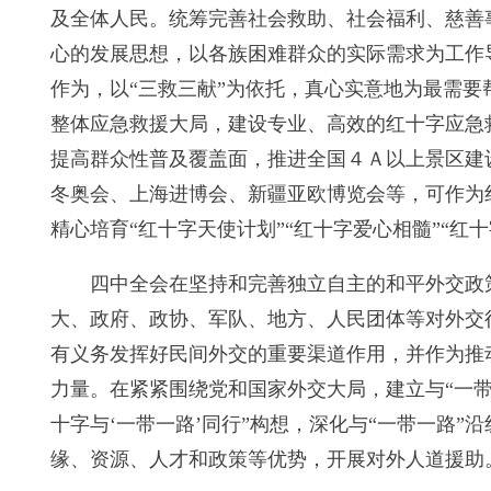
及全体人民。统筹完善社会救助、社会福利、慈善
心的发展思想，以各族困难群众的实际需求为工作
作为，以“三救三献”为依托，真心实意地为最需
整体应急救援大局，建设专业、高效的红十字应急
提高群众性普及覆盖面，推进全国４Ａ以上景区建
冬奥会、上海进博会、新疆亚欧博览会等，可作为
精心培育“红十字天使计划”“红十字爱心相髓”“
四中全会在坚持和完善独立自主的和平外交政
大、政府、政协、军队、地方、人民团体等对外交
有义务发挥好民间外交的重要渠道作用，并作为推
力量。在紧紧围绕党和国家外交大局，建立与“一
十字与‘一带一路’同行”构想，深化与“一带一路
缘、资源、人才和政策等优势，开展对外人道援助