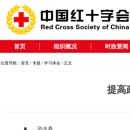
首页
组织概况
时政要闻
位置导航：
首页
/
专题
/
学习体会
/ 正文
提高
■ 孙永春