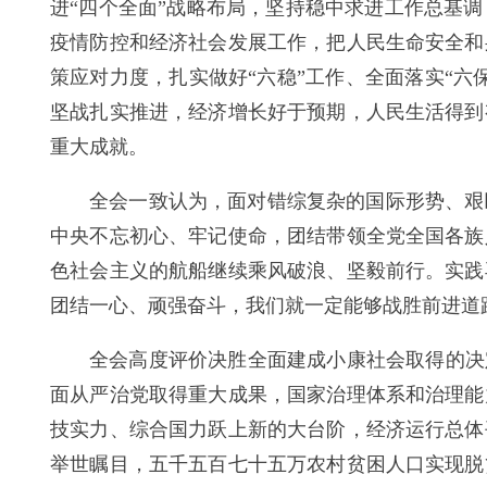
进“四个全面”战略布局，坚持稳中求进工作总基
疫情防控和经济社会发展工作，把人民生命安全和
策应对力度，扎实做好“六稳”工作、全面落实“
坚战扎实推进，经济增长好于预期，人民生活得到
重大成就。
全会一致认为，面对错综复杂的国际形势、艰
中央不忘初心、牢记使命，团结带领全党全国各族
色社会主义的航船继续乘风破浪、坚毅前行。实践
团结一心、顽强奋斗，我们就一定能够战胜前进道
全会高度评价决胜全面建成小康社会取得的决
面从严治党取得重大成果，国家治理体系和治理能
技实力、综合国力跃上新的大台阶，经济运行总体
举世瞩目，五千五百七十五万农村贫困人口实现脱