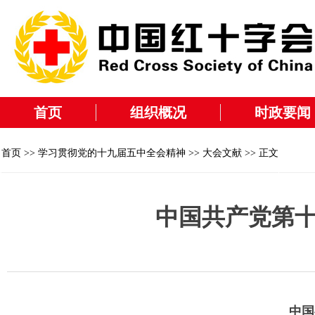
首页
组织概况
时政要闻
首页
>>
学习贯彻党的十九届五中全会精神
>>
大会文献
>> 正文
中国共产党第
中国