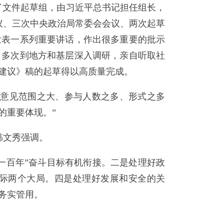
了文件起草组，由习近平总书记担任组长，
议、三次中央政治局常委会会议、两次起草
发表一系列重要讲话，作出很多重要的批示
，多次到地方和基层深入调研，亲自听取社
建议》稿的起草得以高质量完成。
意见范围之大、参与人数之多、形式之多
的重要体现。”
韩文秀强调。
百年”奋斗目标有机衔接。二是处理好政
际两个大局。四是处理好发展和安全的关
务实管用。