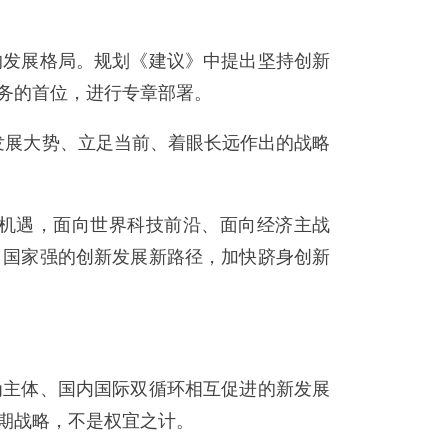
发展格局。规划《建议》中提出坚持创新
务的首位，进行专章部署。
展大势、立足当前、着眼长远作出的战略
机遇，面向世界科技前沿、面向经济主战
、国家强的创新发展新路径，加快跻身创新
主体、国内国际双循环相互促进的新发展
期战略，不是权宜之计。