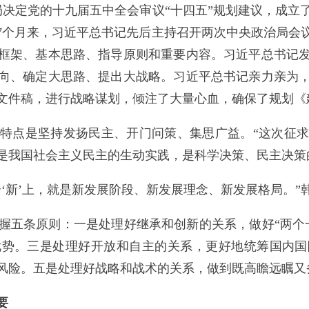
定党的十九届五中全会审议“十四五”规划建议，成立
7个月来，习近平总书记先后主持召开两次中央政治局会
框架、基本思路、指导原则和重要内容。习近平总书记
向、确定大思路、提出大战略。习近平总书记亲力亲为
文件稿，进行战略谋划，倾注了大量心血，确保了规划《
点是坚持发扬民主、开门问策、集思广益。“这次征求
是我国社会主义民主的生动实践，是科学决策、民主决策
新’上，就是新发展阶段、新发展理念、新发展格局。”
五条原则：一是处理好继承和创新的关系，做好“两个一
优势。三是处理好开放和自主的关系，更好地统筹国内国
风险。五是处理好战略和战术的关系，做到既高瞻远瞩又
要