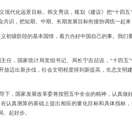
现代化远景目标。韩文秀说，规划《建议》把“十四五”
会共识，把短期、中期、长期发展目标衔接协调统一起来
义初级阶段的基本国情，着力办好中国自己的事。我们要
任，国家统计局党组书记、局长宁吉喆说，“十四五”
革开放迈出新步伐，社会文明程度得到新提高，生态文明
下，国家发展改革委将按照五中全会的精神，认真做好制
，在认真测算的基础上提出相应的量化目标和具体指标，
局、起好步。