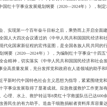
国红十字事业发展规划纲要（2020—2024年）》，制
社会、实现第一个百年奋斗目标之后，乘势而上开启全面
全国人大四次会议通过的《中华人民共和国国民经济和社会
现代化国家新征程的宏伟蓝图，是全国各族人民共同的
纲要（2020—2024年）》，为编制红十字事业“十四五
全会精神，切实落实《中华人民共和国国民经济和社会发展
事业高质量发展，充分发挥党和政府在人道领域的助手和
习近平新时代中国特色社会主义思想为指导，紧紧围绕党
中国红十字事业发展取得了显著成就。应急救援救护工作更
心理、水上、救护转运等8类红十字救援队伍已达600余
改善民生的有力助手。造血干细胞捐献者资料库库容量达2