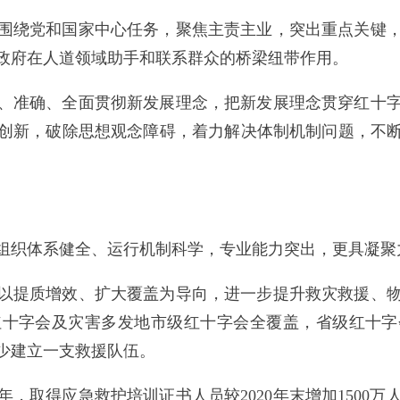
围绕党和国家中心任务，聚焦主责主业，突出重点关键
政府在人道领域助手和联系群众的桥梁纽带作用。
、准确、全面贯彻新发展理念，把新发展理念贯穿红十
创新，破除思想观念障碍，着力解决体制机制问题，不
成为组织体系健全、运行机制科学，专业能力突出，更具凝
以提质增效、扩大覆盖为导向，进一步提升救灾救援、
红十字会及灾害多发地市级红十字会全覆盖，省级红十字
少建立一支救援队伍。
5年，取得应急救护培训证书人员较2020年末增加150