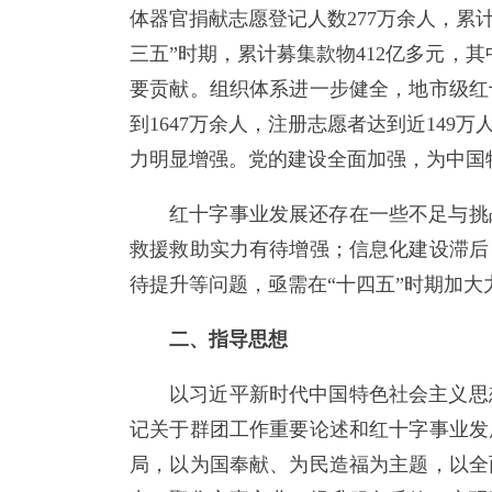
体器官捐献志愿登记人数277万余人，累
三五”时期，累计募集款物412亿多元，
要贡献。组织体系进一步健全，地市级红十
到1647万余人，注册志愿者达到近14
力明显增强。党的建设全面加强，为中国
红十字事业发展还存在一些不足与挑
救援救助实力有待增强；信息化建设滞后
待提升等问题，亟需在“十四五”时期加大
二、指导思想
以习近平新时代中国特色社会主义思
记关于群团工作重要论述和红十字事业发
局，以为国奉献、为民造福为主题，以全