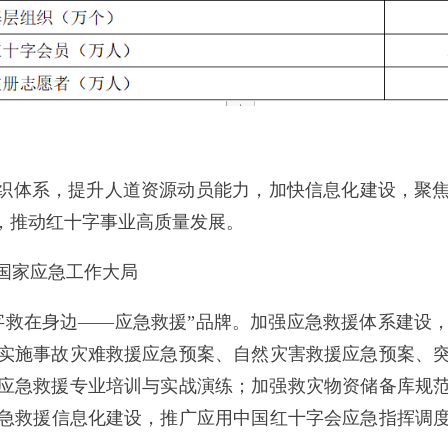
组织体系，提升人道资源动员能力，加快信息化建设，聚
牌，推动红十字事业高质量发展。
国家应急工作大局
字救在身边——应急救援”品牌。加强应急救援体系建设
实施事故灾难救援应急预案、自然灾害救援应急预案、
应急救援专业培训与实战演练；加强救灾物资储备库规
急救援信息化建设，推广应用中国红十字会应急指挥调