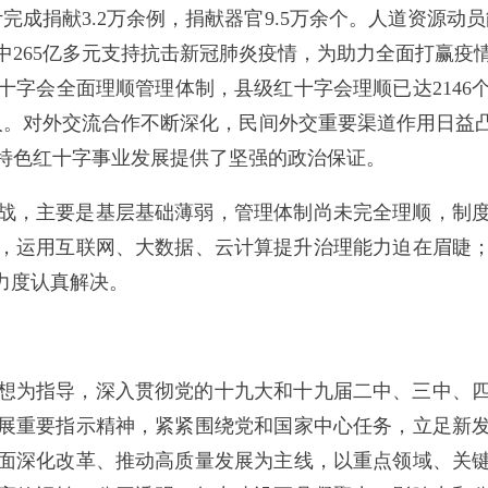
计完成捐献3.2万余例，捐献器官9.5万余个。人道资源动
其中265亿多元支持抗击新冠肺炎疫情，为助力全面打赢
字会全面理顺管理体制，县级红十字会理顺已达2146
9万人。对外交流合作不断深化，民间外交重要渠道作用日
特色红十字事业发展提供了坚强的政治保证。
战，主要是基层基础薄弱，管理体制尚未完全理顺，制
，运用互联网、大数据、云计算提升治理能力迫在眉睫
力度认真解决。
想为指导，深入贯彻党的十九大和十九届二中、三中、
展重要指示精神，紧紧围绕党和国家中心任务，立足新
面深化改革、推动高质量发展为主线，以重点领域、关