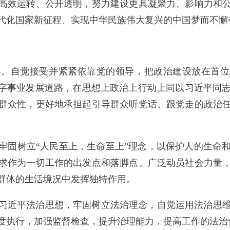
高效运转、公开透明，努力建设更具凝聚力、影响力和
代化国家新征程、实现中华民族伟大复兴的中国梦而不懈
导。
自觉接受并紧紧依靠党的领导，把政治建设放在首位，
十字事业发展道路，在思想上政治上行动上同以习近平同
群众性，更好地承担起引导群众听党话、跟党走的政治
牢固树立“人民至上，生命至上”理念，以保护人的生命
求作为一切工作的出发点和落脚点。广泛动员社会力量
群体的生活境况中发挥独特作用。
习近平法治思想，牢固树立法治理念，自觉运用法治思
度执行，加强监督检查，提升治理能力，提高工作的法治