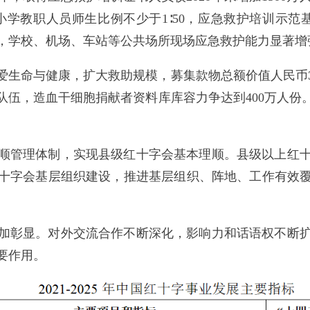
学教职人员师生比例不少于1∶50，应急救护培训示范
，学校、机场、车站等公共场所现场应急救护能力显著增
爱生命与健康，扩大救助规模，募集款物总额价值人民币3
队伍，造血干细胞捐献者资料库库容力争达到400万人份
顺管理体制，实现县级红十字会基本理顺。县级以上红
十字会基层组织建设，推进基层组织、阵地、工作有效覆
加彰显。对外交流合作不断深化，影响力和话语权不断
要作用。