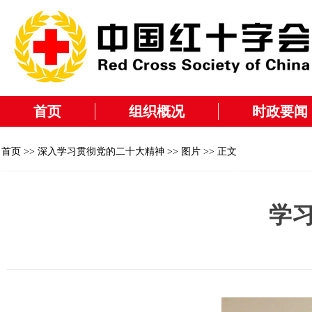
首页
组织概况
时政要闻
首页
>>
深入学习贯彻党的二十大精神
>>
图片
>> 正文
学