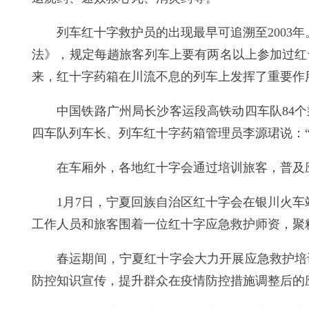
列车红十字救护员的出现最早可追溯至2003
法》，规定每趟旅客列车上要有两名以上参加过红
来，红十字药箱在川流不息的列车上发挥了重要作
中国铁路广州局长沙客运段高铁动四车队84个
四车队列车长、列车红十字药箱管理员李源珺说：“
在车厢外，各地红十字会通过培训旅客，普及
1月7日，宁夏回族自治区红十字会在银川火车
工作人员和旅客围着一位红十字应急救护师资，聚
春运期间，宁夏红十字会大力开展应急救护培
防控知识宣传，提升群众在疫情防控措施调整后的