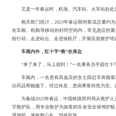
又是一年春运时，机场、汽车站、火车站处处
相关部门统计，2023年春运期间客流总量约为
在车厢、机舱等移动的封闭空间内，常见急症的紧
纷行动，走进站台、走进候机厅，开展应急救护培
车厢内外，红十字“救”在身边
“来了来了，马上就到！”一名乘务员手提红十
车厢内，一名患有高血压的女士因赶车奔跑晕
出药品帮她服下。经过休息，患病乘客转危为安。这
为备战2023年春运，中国铁路郑州局从救护
字救护队，用专业救护为旅客的生命安全保驾护航
退烧药、速效救心丸、消炎药等。