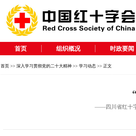
首页
组织概况
时政要闻
首页
>>
深入学习贯彻党的二十大精神
>>
学习动态
>> 正文
——四川省红十