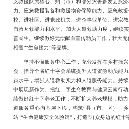
支救援队为核心、州（市）和部分灾害多发县赈济
力、应急救援装备和救援物资保障能力、应急救援
校、进社区、进党政机关、进企事业单位、进宗教
自救互救能力和水平。加大人道救助力度，继续实施
善民生。继续做好无偿献血宣传动员工作，壮大无
相髓”“生命接力”等品牌。
坚持不懈服务中心工作，充分发挥在乡村振兴
会，指导全省红十字会系统提升人道资源动员能力
员水平，增强人道救助实力和人道服务能力。持续
中展现新作为。把红十字生命教育与健康云南行动
续做好红十字养老工作，不断扩大养老规模，助力
道服务重心向基层下移，构筑“县（市、区）、乡
站”“生命健康安全体验馆”，打造“群众身边的红十