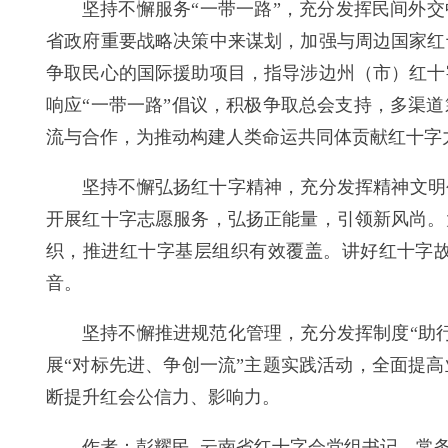
坚持不懈服务“一带一路”，充分发挥民间外
省政府重要战略决策中来谋划，加强与周边国家红
争取民心的国际援助项目，指导涉边州（市）红十
响应“一带一路”倡议，积极争取总会支持，多渠
流与合作，为推动构建人类命运共同体贡献红十字
坚持不懈弘扬红十字精神，充分发挥精神文明
开展红十字志愿服务，弘扬正能量，引领新风尚。
织，推进红十字基层组织有效覆盖。讲好红十字
音。
坚持不懈推进规范化管理，充分发挥制度“助
展“对标先进、争创一流”主题实践活动，全面提
断提升红会公信力、影响力。
作者：彭耀民
云南省红十字会党组书记、常