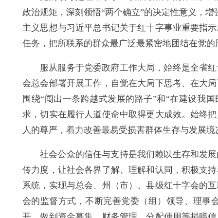
政治规矩，深刻领悟“两个确立”的决定性意义，增
主义思想与习近平总书记关于红十字事业重要指示
任务，把所联系的群众最广泛最紧密地团结在党的
服从服务于党委政府工作大局，始终是全省红
会总会部署开展工作，自觉在大局下思考、在大局
围绕“闯出一条跨越式发展的路子”和“在建设我
求，切实在履行人道使命中取得更大成效。始终把
人的尊严，着力改善最易受损害群体生存与发展境
社会公众的信任与支持是我们赖以生存和发展
传力度，让社会各界了解、理解和认同，积极支持
系统，实现与总会、州（市）、县级红十字会的互
会的监督方式，不断完善党委（组）领导、理事
开，做到资金募集、财务管理、分配使用等捐赠信