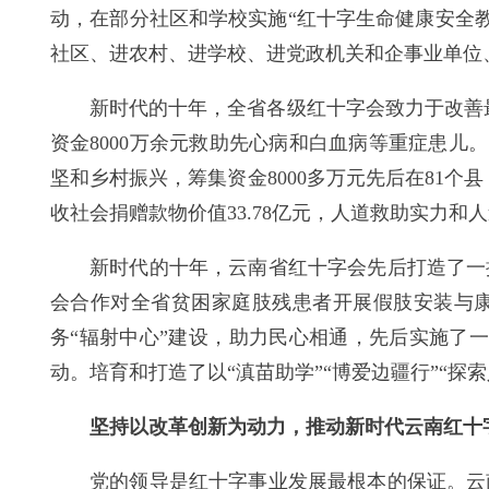
动，在部分社区和学校实施“红十字生命健康安全
社区、进农村、进学校、进党政机关和企事业单位、
新时代的十年，全省各级红十字会致力于改善最
资金8000万余元救助先心病和白血病等重症患儿。
坚和乡村振兴，筹集资金8000多万元先后在81个县
收社会捐赠款物价值33.78亿元，人道救助实力和
新时代的十年，云南省红十字会先后打造了一
会合作对全省贫困家庭肢残患者开展假肢安装与康
务“辐射中心”建设，助力民心相通，先后实施了
动。培育和打造了以“滇苗助学”“博爱边疆行”“
坚持以改革创新为动力，推动新时代云南红十
党的领导是红十字事业发展最根本的保证。云