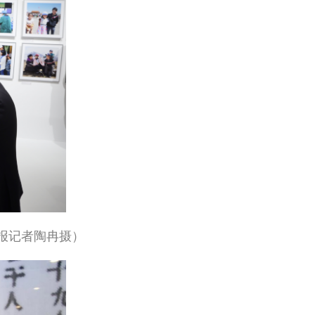
报记者陶冉摄）