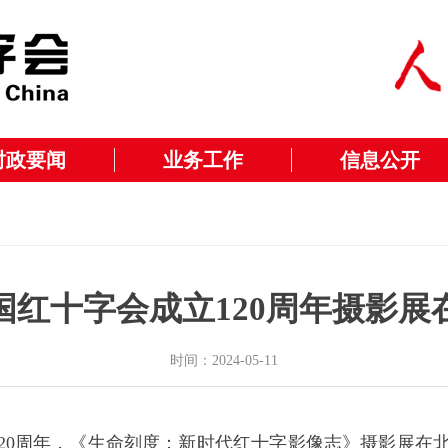
时政要闻
业务工作
信息公开
国红十字会成立120周年摄影展
时间：2024-05-11
120周年，《生命刻度：新时代红十字影像志》摄影展