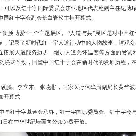
王可以及红十字国际委员会东亚地区代表处副主任纪博
中国红十字会副会长白岩松主持开幕式。
”“新质博爱”三个主题展区。“人道与共”展区是对中
视角，记录了新时代红十字人道行动中的人物故事，请观众
在拓展人道服务边界，增加人道关怀温度等方面的尝试和
沉浸式互动，回望中国红十字会在新时代的发展历程，
。
孙硕鹏、李立东、张晓彬，国家医疗保障局副局长黄华波
加开幕式。
中国红十字基金会承办，红十字国际委员会、红十字会
21日在中华世纪坛面向公众免费开放。