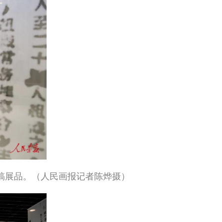
手稿展品。（人民画报记者陈烨摄）