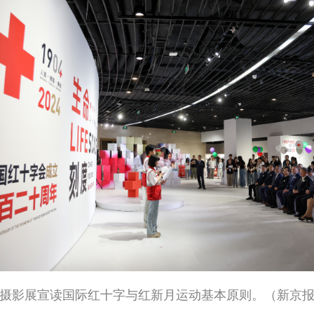
摄影展宣读国际红十字与红新月运动基本原则。（新京