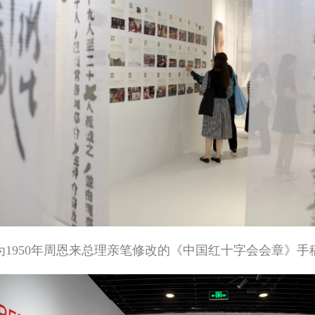
1950年周恩来总理亲笔修改的《中国红十字会会章》