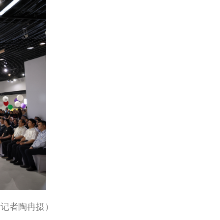
报记者陶冉摄）