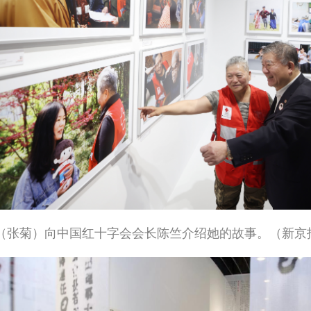
”（张菊）向中国红十字会会长陈竺介绍她的故事。（新京