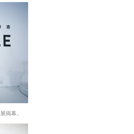
影展揭幕。