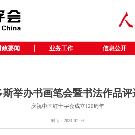
时政要闻
业务工作
信息公开
多斯举办书画笔会暨书法作品评
庆祝中国红十字会成立120周年
时间：2024-07-09