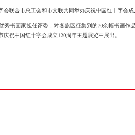
字会联合市总工会和市文联共同举办庆祝中国红十字会成立
优秀书画家担任评委，对各旗区征集到的70余幅书画作
庆祝中国红十字会成立120周年主题展览中展出。