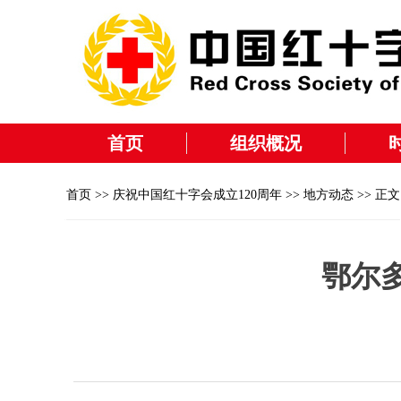
首页
组织概况
首页
>>
庆祝中国红十字会成立120周年
>>
地方动态
>> 正文
鄂尔