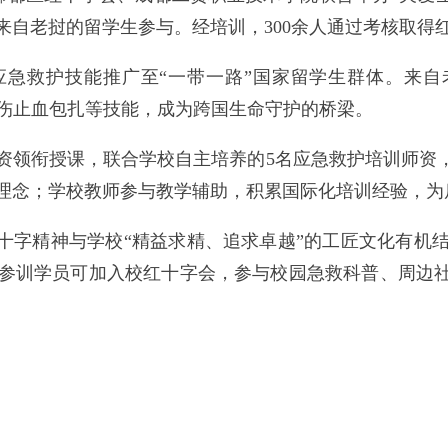
来自老挝的留学生参与。经培训，300余人通过考核取得
急救护技能推广至“一带一路”国家留学生群体。来自
创伤止血包扎等技能，成为跨国生命守护的桥梁。
资领衔授课，联合学校自主培养的5名应急救护培训师资，
理念；学校教师参与教学辅助，积累国际化培训经验，为
红十字精神与学校“精益求精、追求卓越”的工匠文化有机
参训学员可加入校红十字会，参与校园急救科普、周边社