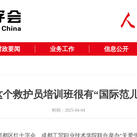
时政要闻
业务工作
信息公开
这个救护员培训班很有“国际范儿
时间：2025-04-04
郫都区红十字会、成都工贸职业技术学院联合举办“关爱