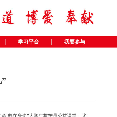
学习平台
我要参与
”
生命 救在身边”大学生救护员公益课堂。此