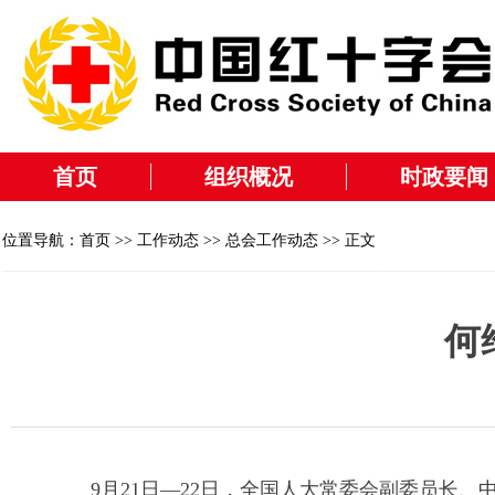
首页
组织概况
时政要闻
位置导航：
首页
>>
工作动态
>>
总会工作动态
>> 正文
何
9月21日—22日，全国人大常委会副委员长