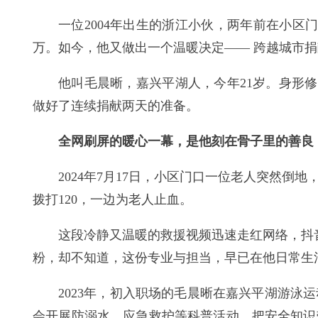
一位2004年出生的浙江小伙，两年前在小区
万。如今，他又做出一个温暖决定—— 跨越城市
他叫毛晨晰，嘉兴平湖人，今年21岁。身形修长
做好了连续捐献两天的准备。
全网刷屏的暖心一幕，是他刻在骨子里的善良
2024年7月17日，小区门口一位老人突然
拨打120，一边为老人止血。
这段冷静又温暖的救援视频迅速走红网络，抖
粉，却不知道，这份专业与担当，早已在他日常生
2023年，初入职场的毛晨晰在嘉兴平湖游
会开展防溺水、应急救护等科普活动，把安全知识带