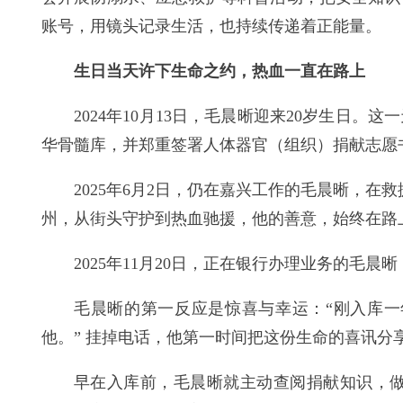
账号，用镜头记录生活，也持续传递着正能量。
生日当天许下生命之约，热血一直在路上
2024年10月13日，毛晨晰迎来20岁生
华骨髓库，并郑重签署人体器官（组织）捐献志愿
2025年6月2日，仍在嘉兴工作的毛晨晰，
州，从街头守护到热血驰援，他的善意，始终在路
2025年11月20日，正在银行办理业务的
毛晨晰的第一反应是惊喜与幸运：“刚入库
他。” 挂掉电话，他第一时间把这份生命的喜讯分
早在入库前，毛晨晰就主动查阅捐献知识，