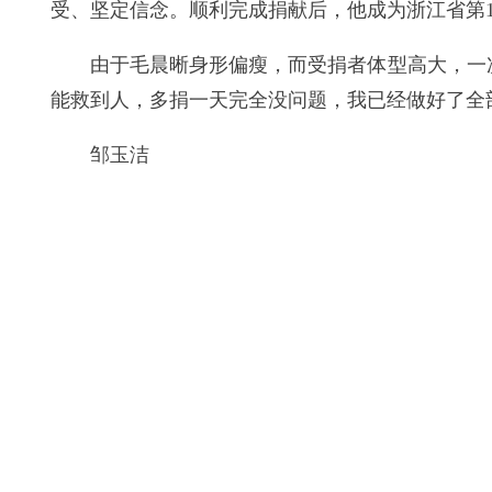
受、坚定信念。顺利完成捐献后，他成为浙江省第13
由于毛晨晰身形偏瘦，而受捐者体型高大，一
能救到人，多捐一天完全没问题，我已经做好了全
邹玉洁