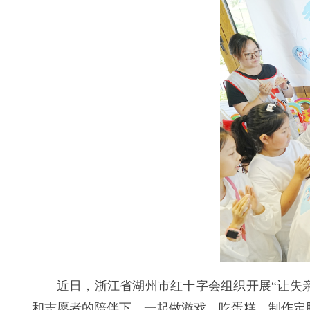
近日，浙江省湖州市红十字会组织开展“让失
和志愿者的陪伴下，一起做游戏、吃蛋糕、制作定胜