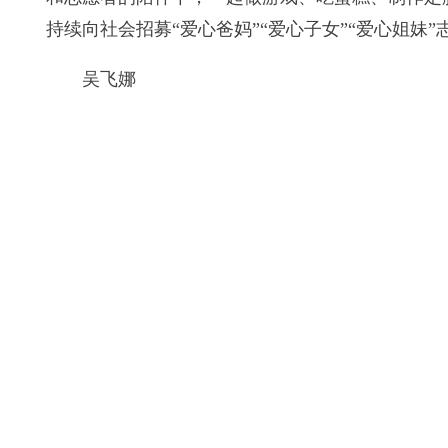
持续向社会招募“爱心爸妈”“爱心子女”“爱心姐妹
吴飞娜