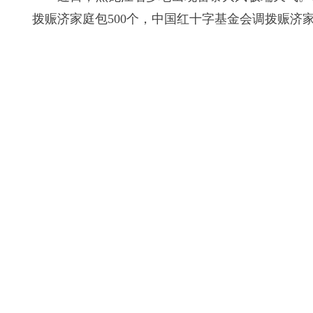
拨赈济家庭包500个，中国红十字基金会调拨赈济家