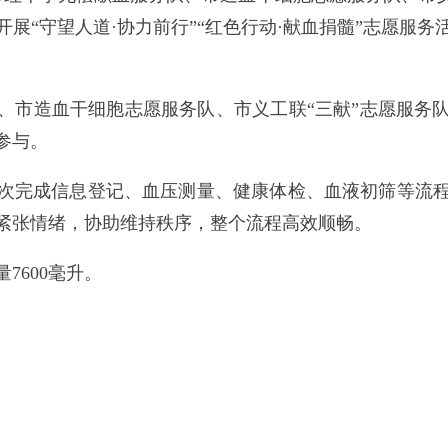
展“守望人道·协力前行”“红色行动·献血捐髓”志愿服
、市造血干细胞志愿服务队、市义工联“三献”志愿服务
参与。
次完成信息登记、血压测量、健康体检、血液初筛等流
紧张情绪，协助维持秩序，整个流程高效顺畅。
7600毫升。