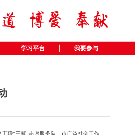
学习平台
我要参与
动
义工联“三献”志愿服务队、市广益社会工作