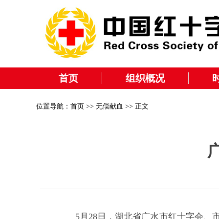
首页
组织概况
位置导航：
首页
>>
无偿献血
>> 正文
5月28日，湖北省广水市红十字会、