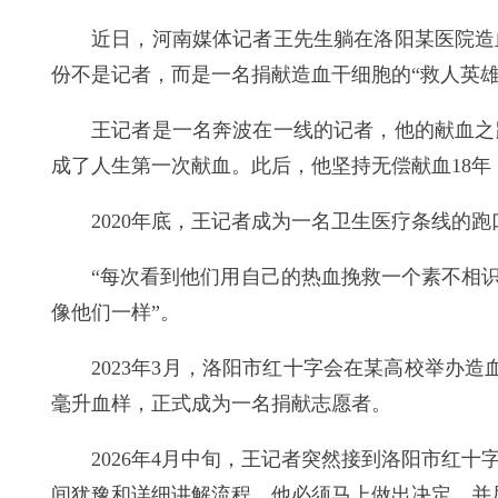
近日，河南媒体记者王先生躺在洛阳某医院造
份不是记者，而是一名捐献
造血干细胞的“救人英雄
王记者是一名奔波在一线的记者，他的献血之
成了人生第一次献血。此后，他坚持无偿献血18年，
2020年底，王记者成为一名卫生医疗条线的
“每次看到他们用自己的热血挽救一个素不相
像他们一样”。
2023年3月，洛阳市红十字会在某高校举办
毫升血样，正式成为一名捐献志愿者。
2026年4月中旬，王记者突然接到洛阳市红
间犹豫和详细讲解流程，他必须马上做出决定，并