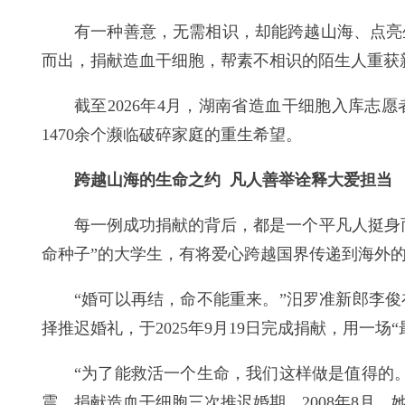
有一种善意，无需相识，却能跨越山海、点亮
而出，捐献造血干细胞，帮素不相识的陌生人重获
截至2026年4月，湖南省造血干细胞入库志愿
1470余个濒临破碎家庭的重生希望。
跨越山海的生命之约 凡人善举诠释大爱担当
每一例成功捐献的背后，都是一个平凡人挺身
命种子”的大学生，有将爱心跨越国界传递到海外的
“婚可以再结，命不能重来。”汨罗准新郎李
择推迟婚礼，于2025年9月19日完成捐献，用一
“为了能救活一个生命，我们这样做是值得的
震、捐献造血干细胞三次推迟婚期。2008年8月，