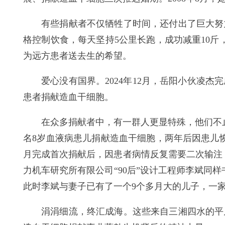
有些捐献者不仅牺牲了时间，还付出了巨大努
格控制饮食，每天坚持5公里长跑，成功减重10斤
为远方患者送去生的希望。
爱心没有国界。2024年12月，岳阳小伙凌
患者捐献造血干细胞。
在众多捐献者中，有一群人更显特殊，他们不止
名8岁血液病患儿捐献造血干细胞，两年后因患儿恢
月完成首次捐献后，因患者病情反复需要二次输注，
力机车研究所有限公司“90后”设计工程师李斌同
此时李斌与妻子已有了一个9个多月大的儿子，一
涓涓细流，终汇成海。这些来自三湘四水的平