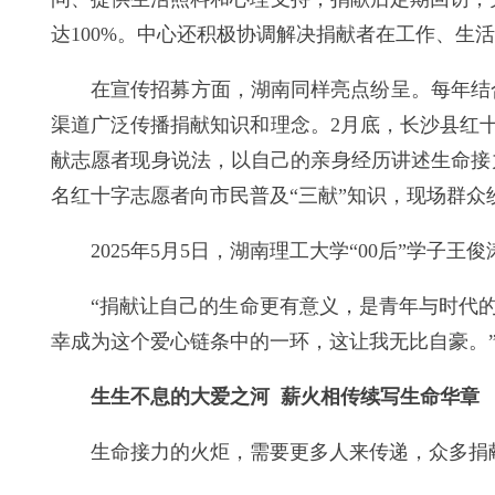
达100%。中心还积极协调解决捐献者在工作、
在宣传招募方面，湖南同样亮点纷呈。每年结合
渠道广泛传播捐献知识和理念。2月底，长沙县红
献志愿者现身说法，以自己的亲身经历讲述生命接力
名红十字志愿者向市民普及“三献”知识，现场群众
2025年5月5日，湖南理工大学“00后”学
“捐献让自己的生命更有意义，是青年与时代
幸成为这个爱心链条中的一环，这让我无比自豪。
生生不息的大爱之河 薪火相传续写生命华章
生命接力的火炬，需要更多人来传递，众多捐