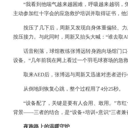
“我看到他喘气越来越困难，呼吸越来越弱，凭
主动参加红十字会的应急救护培训并取得证书，他
按压了几下后，周新又发现自身体重偏轻、力
按压接力。与此同时，周新又抬头大喊：“谁去取AE
话音刚落，球馆教练张博远转身跑向场馆门口
设备。“几年前我在网上看过一个羽毛球赛场的急救
取来AED后，张博远与周新又迅速对患者进
从倒地到恢复心跳，整个过程用了4分25秒。
“设备配了，关键是要有人会用、敢用。”市
背景——三者的结合，是“设备+培训+意识”三者
夜跑路上的温暖守护