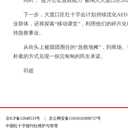
同时，“提升公众急救能力”被纳入大渡口区2
下一步，大渡口区红十字会计划持续优化AE
业群体，还将探索“移动课堂”，利用他们的碎片
持急救事业。
从街头上被团团围住的“急救地摊”，到商场
朴素的方式兑现一份沉甸甸的民生承诺。
邱超
京ICP备12048533号
| 京公网安备11010102000737号
中国红十字报刊社维护与管理