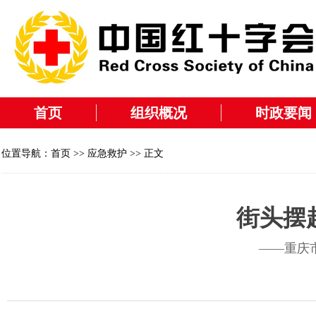
首页
组织概况
时政要闻
位置导航：
首页
>>
应急救护
>> 正文
街头摆
——重庆