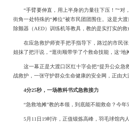
“手臂要伸直，用上半身的力量往下压！”“
街角一处特殊的“摊位”被市民团团围住。这是大
除颤器（AED）训练机等教具，教的是实打实的救
在应急救护师资手把手指导下，路过的市民张
姐抹了把汗说，“逛街顺带学了个救命技能，这‘地摊
这一幕正是大渡口区红十字会把“提升公众急
战救护，一张守护群众生命健康的安全网，正由大
4分25秒，一场教科书式急救接力
“急救地摊”教的本领，到底能不能救命？今
5月11日19时许，正值锻炼高峰，羽毛球馆