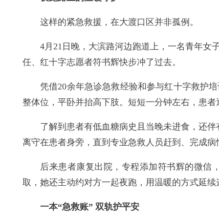
这样的紧急救援，在大渡口区并非孤例。
4月21日晚，大滨路河边跑道上，一名青年
任、红十字志愿者符书辉快步冲了过去。
凭借20余年急诊急救经验和参与红十字救护
整体位，平卧并抬高下肢。短短一分钟左右，患者
了解到患者有低血糖病史且当晚未进食，还伴
离守在患者身旁，直到专业急救人员赶到、完成病
后来患者康复出院，专程添加符书辉的微信，
取，她还主动约对方一起夜跑，用温暖的方式延续
一本“急救账” 双轨护平安