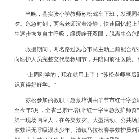
当晚，县实验小学教师苏松驾车下班，发现同
夕。危急时刻，两名老师沉着冷静，快速回忆起上
生逐步恢复自主呼吸，缓缓睁开双眼，脱离生命危
救援期间，两名路过热心市民主动上前配合帮
向医护人员完整交代急救细节，并陪同前往医院。
“上周刚学的，现在就用上了！”苏松老师事后
识真得好好学。”
苏松参加的教职工急救培训由毕节市红十字会
至今年5月，全省已累计培训“红十字应急救护师资”
第一现场响应人，在各类救灾、大型活动、公共场
波救活无呼吸溺水少年、清镇马拉松赛事救护员刘