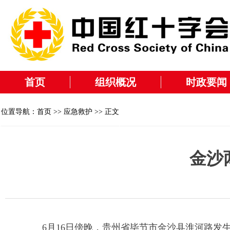
首页
组织概况
时政要闻
位置导航：
首页
>>
应急救护
>> 正文
金沙
6月16日傍晚，贵州省毕节市金沙县淮河路发