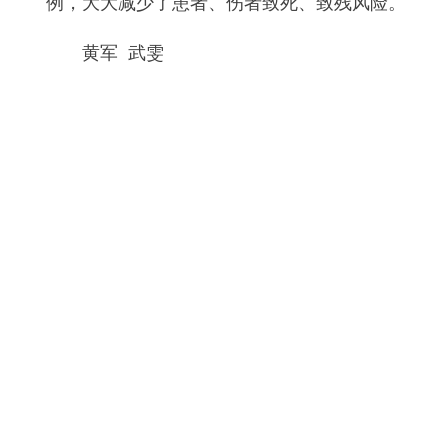
例，大大减少了患者、伤者致死、致残风险。
黄军 武雯