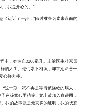
人，我是开心的。”
意又迈近了一步，“随时准备为素未谋面的
过程中，她输血3200毫升。主治医生对家属
怎样的人生。他们素不相识，却在她命悬一
爱心接力棒。
集。“这一刻，我不再是等待被拯救的病人，
种子在孩童心里萌芽。她申请加入宣讲团，
者。我的故事就是最真实的证明，我的状态