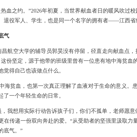
热血之约。”2026年初夏，当世界献血者日的暖风吹过
、退役军人、学生，也是同一个名字的拥有者——江西省
底气
，南昌航空大学的辅导员郭昊没有停留，径直走向献血点，
。这份坚定，源于他带的班级里曾有一位患有地中海贫血
他觉得自己也该做点什么。
中海贫血，也第一次真正理解了血液对于生命的意义。
起了一个年轻生命的日常。
员，我想用实际行动告诉孩子们，你们不孤单，老师愿意
更在传递一份双向奔赴的爱。“从受助者的坚强里汲取力
的底气。”