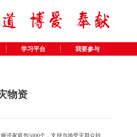
学习平台
我要参与
灾物资
赈济家庭包5000个，支持当地受灾群众转