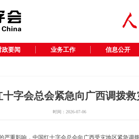
时政要闻
业务工作
信息公开
红十字会总会紧急向广西调拨救
时间：2026-07-06
成的严重影响，中国红十字会总会向广西受灾地区紧急调拨