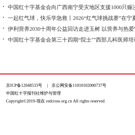
中国红十字基金会向广西南宁受灾地区支援1000只赈
一起红气球，快乐学急救丨2026“红气球挑战赛”在宁
伊利营养2030十周年公益回访走进玉树 以营养与热
中国红十字基金会第三十四期“院士⁺”西部儿科医师
京ICP备12048533号 | 京公网安备11010102000737号
中国红十字报刊社维护与管理
Copyright©2019-现在 redcross.org.cn All rights reserved.