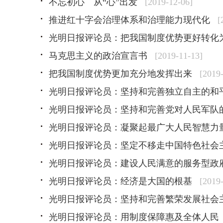
不忘初心 从“心”出发
[2019-12-06]
推进红十字会治理体系和治理能力现代化
[
光明日报评论员：把我国制度优势更好转化
马克思主义的政治宣言书
[2019-11-13]
把我国制度优势更加充分地发挥出来
[2019
光明日报评论员：坚持和完善独立自主的和
光明日报评论员：坚持和完善党对人民军队
光明日报评论员：凝聚起最广大人民智慧力
光明日报评论员：坚定不移走中国特色社会
光明日报评论员：建设人民满意的服务型政
光明日报评论员：经济是大国的根基
[2019
光明日报评论员：坚持和完善繁荣发展社会
光明日报评论员：用制度保障惠及全体人民