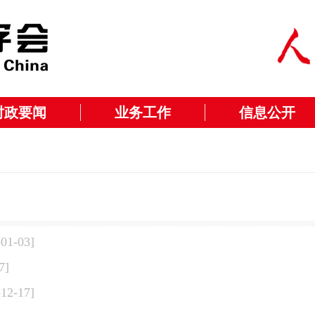
时政要闻
业务工作
信息公开
-01-03]
7]
-12-17]