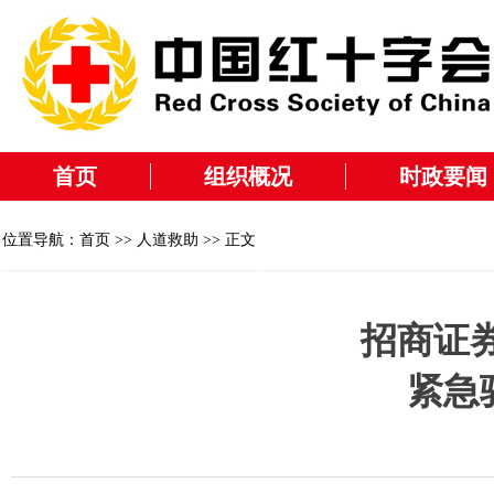
首页
组织概况
时政要闻
位置导航：
首页
>>
人道救助
>> 正文
招商证
紧急